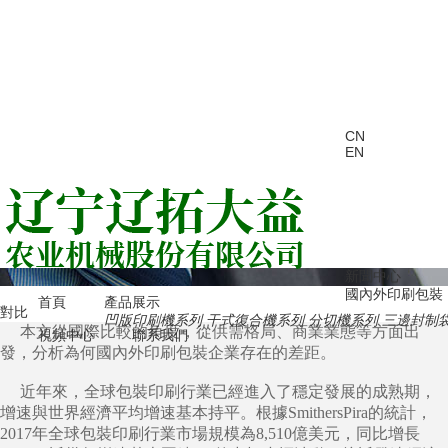
CN
EN
新聞中心
國內外印刷包裝
首頁
產品展示
對比
凹版印刷機系列
干式復合機系列
分切機系列
三邊封制
本文從國際比較的角度，從供需格局、商業業態等方面出
視頻中心
聯系我們
發，分析為何國內外印刷包裝企業存在的差距。
近年來，全球包裝印刷行業已經進入了穩定發展的成熟期，
增速與世界經濟平均增速基本持平。根據SmithersPira的統計，
2017年全球包裝印刷行業市場規模為8,510億美元，同比增長