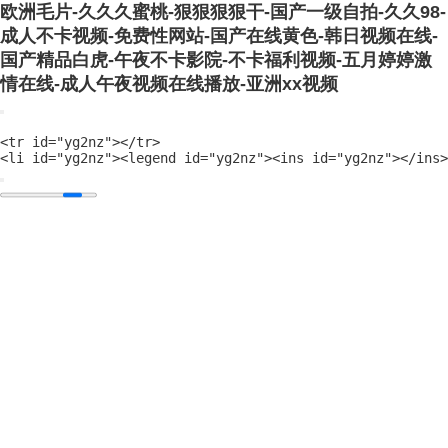
欧洲毛片-久久久蜜桃-狠狠狠狠干-国产一级自拍-久久98-
成人不卡视频-免费性网站-国产在线黄色-韩日视频在线-
国产精品白虎-午夜不卡影院-不卡福利视频-五月婷婷激
情在线-成人午夜视频在线播放-亚洲xx视频
<tr id="yg2nz"></tr>
<li id="yg2nz"><legend id="yg2nz"><ins id="yg2nz"></ins>