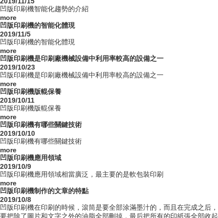
2019/11/15
凹版印刷機智能化趨勢的介紹
more
凹版印刷機的智能化體現
2019/11/5
凹版印刷機的智能化體現
more
凹版印刷機是印刷廠機械設備中利用率較高的設備之一
2019/10/23
凹版印刷機是印刷廠機械設備中利用率較高的設備之一
more
凹版印刷機版輥保養
2019/10/11
凹版印刷機版輥保養
more
凹版印刷機有哪些關鍵技術
2019/10/10
凹版印刷機有哪些關鍵技術
more
凹版印刷機應用領域
2019/10/9
凹版印刷機應用領域相當廣泛，最主要的是軟包裝印刷
more
凹版印刷機制作的文章的特點
2019/10/8
凹版印刷機在印刷的時候，滾筒是要全部涂滿墨汁的，而且在完成之后，
要把除了圖片和文字之外的油脂全部刪掉，最后把所有的印紙張全部收起